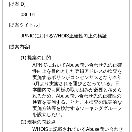
[提案ID]
036-01
[提案タイトル]
JPNICにおけるWHOIS正確性向上の検証
[提案内容]
(1) 提案の目的
APNICにおいてAbuse問い合わせ先の正確
性向上を目的とした登録アドレスの検査を
実施するポリシがコンセンサスとなり本年
6月より実施される運びとなっている。日
本国内でも同様の取り組みが必要と考えら
れるため、Abuse問い合わせ先の正確性の
検査を実施することと、本検査の現実的な
実施方法等を検討するワーキンググループ
を設立したい。
(2) 現状の問題点
WHOISに記載されているAbuse問い合わせ