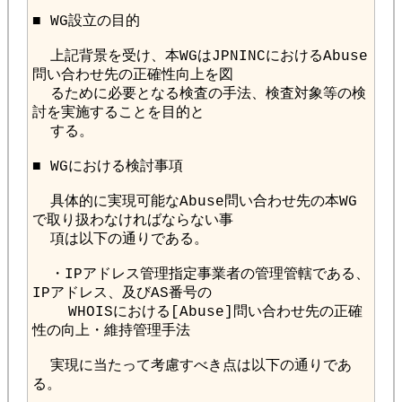
  上記背景を受け、本WGはJPNINCにおけるAbuse
  るために必要となる検査の手法、検査対象等の検
  具体的に実現可能なAbuse問い合わせ先の本WG
  ・IPアドレス管理指定事業者の管理管轄である、
    WHOISにおける[Abuse]問い合わせ先の正確
  実現に当たって考慮すべき点は以下の通りであ