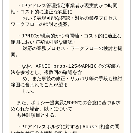
  ・IPアドレス管理指定事業者が現実的かつ時間
    おいて実現可能な確認・対応の業務プロセス・
  ・JPNICが現実的かつ時間軸・コスト的に適正な
    対応の業務プロセス・ワークフローの検討と提
  ・なお、APNIC prop-125やAPNICでの実装方
    め、また事後の修正・リカバリ等の手段も検討
  また、ポリシー提案及びOPMでの合意に基づき求
  ・PIアドレスホルダに対する[Abuse]相当の問