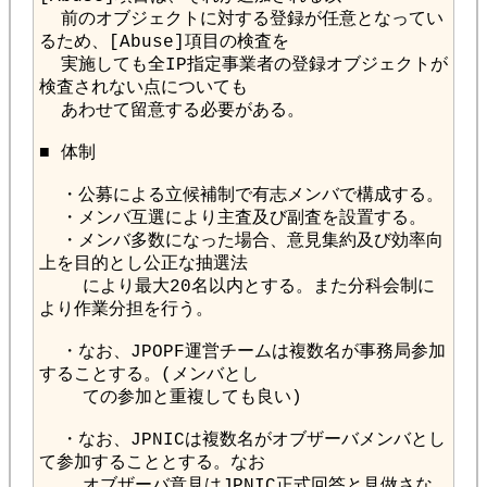
  前のオブジェクトに対する登録が任意となってい
  実施しても全IP指定事業者の登録オブジェクトが
  ・メンバ多数になった場合、意見集約及び効率向
    により最大20名以内とする。また分科会制に
  ・なお、JPOPF運営チームは複数名が事務局参加
  ・なお、JPNICは複数名がオブザーバメンバとし
    オブザーバ意見はJPNIC正式回答と見做さな