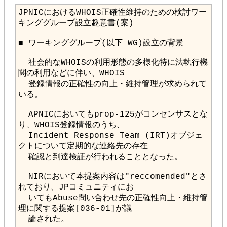
JPNICにおけるWHOIS正確性維持のための検討ワー
  社会的なWHOISの利用形態の多様化特に法執行機
  登録情報の正確性の向上・維持管理が求められて
  APNICにおいてもprop-125がコンセンサスとな
  Incident Response Team (IRT)オブジェ
  NIRにおいて本提案内容は"reccomended"とさ
  いてもAbuse問い合わせ先の正確性向上・維持管