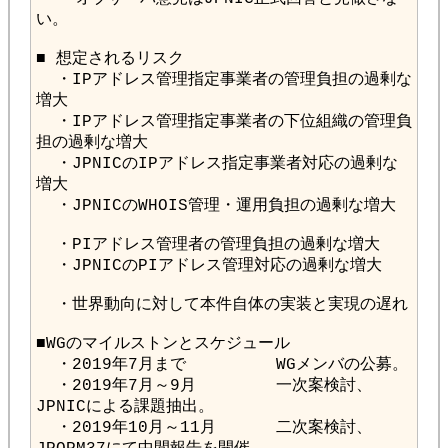
  ・IPアドレス管理指定事業者の管理負担の過剰な
  ・IPアドレス管理指定事業者の下位組織の管理負
  ・JPNICのIPアドレス指定事業者対応の過剰な
  ・2019年7月～9月        一次案検討、
  ・2019年10月～11月      二次案検討、