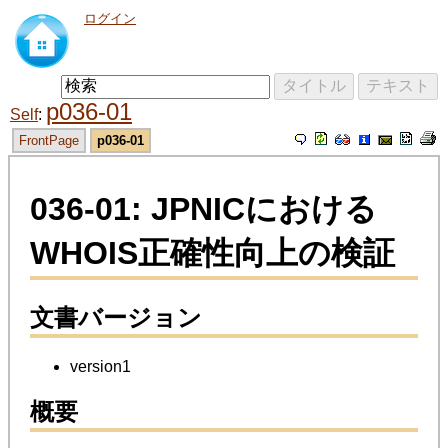
ログイン
p036-01
Self
FrontPage
p036-01
036-01: JPNICにおける
WHOIS正確性向上の検証
文書バージョン
version1
概要