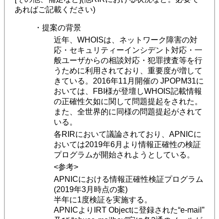
あればご記載ください)
・提案の背景
近年、WHOISは、ネットワーク障害の対
応・セキュリティーインシデント対応・一
般ユーザからの相談対応・犯罪捜査等を行
うために利用されており、重要度が増して
きている。2016年11月開催の JPOPM31に
おいては、FBI様が登壇しWHOIS記載情報
の正確性欠如に関して問題提起をされた。
また、全世界的に同様の問題提起がされて
いる。
各RIRにおいて議論されており、APNICに
おいては2019年6月より情報正確性の検証
プログラムが開始されようとしている。
<参考>
APNICにおける情報正確性検証プログラム
(2019年3月時点の案)
半年に1度検証を実施する。
APNICよりIRT Objectに登録された“e-mail”